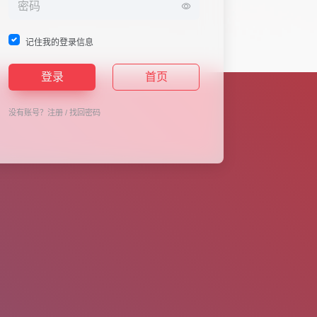
记住我的登录信息
登录
首页
没有账号？
注册
/
找回密码