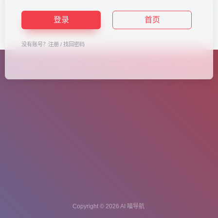
登录
首页
没有账号？
注册
/
找回密码
Copyright © 2026
AI 喵导航